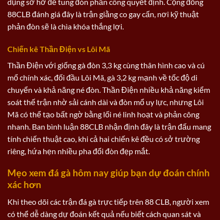
dụng sơ hở để tung đòn phản công quyết định. Cộng đồng
88CLB đánh giá đây là trận giằng co gay cấn, nơi kỹ thuật
phản đòn sẽ là chìa khóa thắng lợi.
Chiến kê Thần Điện vs Lôi Mã
Thần Điện với giống gà đòn 3,3 kg cùng thân hình cao và cú
mổ chính xác, đối đầu Lôi Mã, gà 3,2 kg mạnh về tốc độ di
chuyển và khả năng né đòn. Thần Điện nhiều khả năng kiểm
soát thế trận nhờ sải cánh dài và đòn mổ uy lực, nhưng Lôi
Mã có thể tạo bất ngờ bằng lối né linh hoạt và phản công
nhanh. Ban bình luận 88CLB nhận định đây là trận đấu mang
tính chiến thuật cao, khi cả hai chiến kê đều có sở trường
riêng, hứa hẹn nhiều pha đổi đòn đẹp mắt.
Mẹo xem đá gà hôm nay giúp bạn dự đoán chính
xác hơn
Khi theo dõi các trận đá gà trực tiếp trên 88 CLB, người xem
có thể dễ dàng dự đoán kết quả nếu biết cách quan sát và