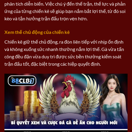
phân tích diễn biến. Việc chú ý đến thế trận, thể lực và phản
ứng của từng chiến kê sẽ giúp bạn nắm bắt lợi thế, từ đó soi
kèo và tận hưởng trận đấu trọn vẹn hơn.
Xem thế chủ động của chiến kê
Chiến kê giữ thế chủ động, ra đòn liên tiếp với nhịp ổn định
và không xuống sức nhanh thường nắm lợi thế. Gà vừa tấn
công đều đặn vừa duy trì được sức bền thường kiểm soát
trận đấu tốt, đặc biệt trong các hiệp quyết định.