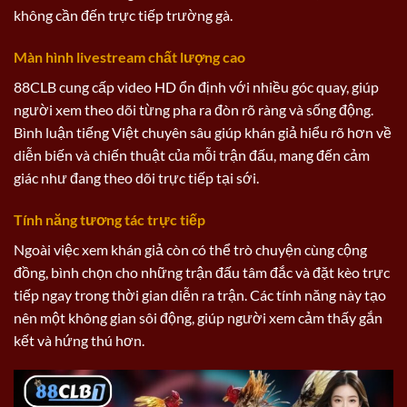
không cần đến trực tiếp trường gà.
Màn hình livestream chất lượng cao
88CLB cung cấp video HD ổn định với nhiều góc quay, giúp
người xem theo dõi từng pha ra đòn rõ ràng và sống động.
Bình luận tiếng Việt chuyên sâu giúp khán giả hiểu rõ hơn về
diễn biến và chiến thuật của mỗi trận đấu, mang đến cảm
giác như đang theo dõi trực tiếp tại sới.
Tính năng tương tác trực tiếp
Ngoài việc xem khán giả còn có thể trò chuyện cùng cộng
đồng, bình chọn cho những trận đấu tâm đắc và đặt kèo trực
tiếp ngay trong thời gian diễn ra trận. Các tính năng này tạo
nên một không gian sôi động, giúp người xem cảm thấy gắn
kết và hứng thú hơn.