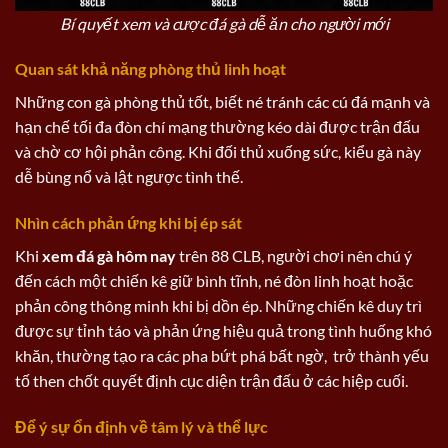
Bí quyết xem và cược đá gà dễ ăn cho người mới
Quan sát khả năng phòng thủ linh hoạt
Những con gà phòng thủ tốt, biết né tránh các cú đá mạnh và
hạn chế tối đa đòn chí mạng thường kéo dài được trận đấu
và chờ cơ hội phản công. Khi đối thủ xuống sức, kiểu gà này
dễ bùng nổ và lật ngược tình thế.
Nhìn cách phản ứng khi bị ép sát
Khi
xem đá gà hôm nay
trên 88 CLB, người chơi nên chú ý
đến cách một chiến kê giữ bình tĩnh, né đòn linh hoạt hoặc
phản công thông minh khi bị dồn ép. Những chiến kê duy trì
được sự tỉnh táo và phản ứng hiệu quả trong tình huống khó
khăn, thường tạo ra các pha bứt phá bất ngờ, trở thành yếu
tố then chốt quyết định cục diện trận đấu ở các hiệp cuối.
Để ý sự ổn định về tâm lý và thể lực