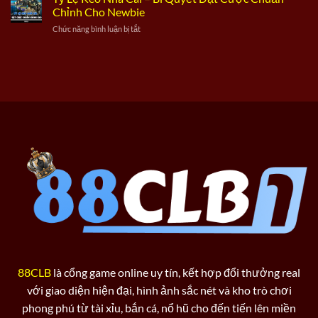
Tật
Soi
Chỉnh Cho Newbie
Đáo
Về
Kèo
Nhất
ở
Chức năng bình luận bị tắt
Tỷ
Hiệu
Tỷ
Lệ
Quả
Lệ
Kèo
Cho
Kèo
Bóng
Tân
Nhà
Đá
Binh
Cái
–
–
Cách
Bí
Đọc
Quyết
Chuẩn
Đặt
Xác
Cược
Nhất
Chuẩn
Chỉnh
Cho
Newbie
88CLB
là cổng game online uy tín, kết hợp đổi thưởng real
với giao diện hiện đại, hình ảnh sắc nét và kho trò chơi
phong phú từ tài xỉu, bắn cá, nổ hũ cho đến tiến lên miền