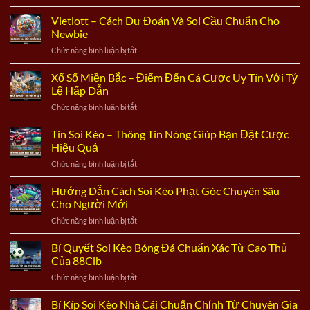
Jackpot
Phá
Dẫn
–
Vietlott – Cách Dự Đoán Và Soi Cầu Chuẩn Cho
Loại
Tại
Bí
Hình
Newbie
88CLB
Mật
Xổ
ở
Chức năng bình luận bị tắt
Đằng
Số
Vietlott
Sau
Hấp
–
Xổ Số Miền Bắc – Điểm Đến Cá Cược Uy Tín Với Tỷ
Những
Dẫn
Cách
Tấm
Lệ Hấp Dẫn
Nhất
Dự
Vé
88Clb
ở
Chức năng bình luận bị tắt
Đoán
Đổi
Xổ
Và
Đời
Số
Tin Soi Kèo – Thông Tin Nóng Giúp Bạn Đặt Cược
Soi
Tại
Miền
Cầu
Hiệu Quả
88Clb
Bắc
Chuẩn
ở
Chức năng bình luận bị tắt
–
Cho
Tin
Điểm
Newbie
Soi
Hướng Dẫn Cách Soi Kèo Phạt Góc Chuyên Sâu
Đến
Kèo
Cá
Cho Người Mới
–
Cược
ở
Chức năng bình luận bị tắt
Thông
Uy
Hướng
Tin
Tín
Dẫn
Bí Quyết Soi Kèo Bóng Đá Chuẩn Xác Từ Cao Thủ
Nóng
Với
Cách
Giúp
Của 88Clb
Tỷ
Soi
Bạn
Lệ
ở
Chức năng bình luận bị tắt
Kèo
Đặt
Hấp
Bí
Phạt
Cược
Dẫn
Quyết
Bí Kíp Soi Kèo Nhà Cái Chuẩn Chỉnh Từ Chuyên Gia
Góc
Hiệu