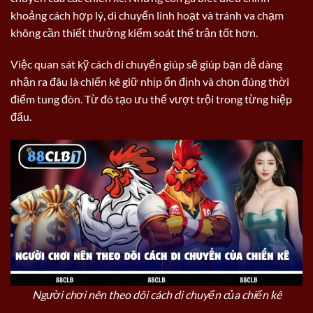
khoảng cách hợp lý, di chuyển linh hoạt và tránh va chạm
không cần thiết thường kiểm soát thế trận tốt hơn.
Việc quan sát kỹ cách di chuyển giúp sẽ giúp bạn dễ dàng
nhận ra đâu là chiến kê giữ nhịp ổn định và chọn đúng thời
điểm tung đòn. Từ đó tạo ưu thế vượt trội trong từng hiệp
đấu.
Người chơi nên theo dõi cách di chuyển của chiến kê