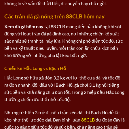
không lo về vấn đề thời tiết, di chuyển hay chỗ ngồi.
Các trận đá gà nóng trên 88CLB hôm nay
Xem đá gà hôm nay
tại 88 CLB mang đến bầu không khí sôi
động với loạt trận đá gà đỉnh cao, nơi những chiến kê xuất
sắc nhất sẽ tranh tài nảy lửa. Không chỉ phô diễn tốc độ, sức
bền và kỹ thuật điêu luyện, mỗi trận còn ẩn chứa kịch bản
khó lường với những pha lật kèo bất ngờ.
Chiến kê Hắc Long vs Bạch Hổ
Hắc Long sở hữu gà đòn 3,2 kg với lợi thế cựa dài và tốc độ
ra đòn nhanh, đối đầu với Bạch Hổ, gà chọi 3,1 kg nổi tiếng
sức bền và khả năng chịu đòn tốt. Trong 2 hiệp đầu Hắc Long
thường chiếm ưu thế nhờ tốc độ.
Nhưng từ hiệp 3 trở đi, nếu trận kéo dài thì Bạch Hổ dễ lật
kèo nhờ thể lực dẻo dai. Ban bình luận
88CLB
dự đoán đây là
cuộc so găng giữa tốc độ và sức bền, khả năng cao trận sẽ