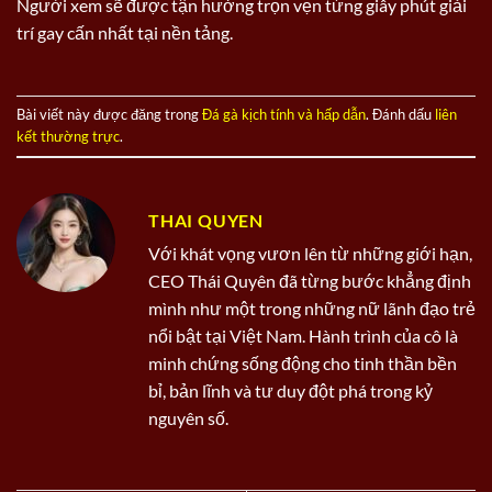
Người xem sẽ được tận hưởng trọn vẹn từng giây phút giải
trí gay cấn nhất tại nền tảng.
Bài viết này được đăng trong
Đá gà kịch tính và hấp dẫn
. Đánh dấu
liên
kết thường trực
.
THAI QUYEN
Với khát vọng vươn lên từ những giới hạn,
CEO Thái Quyên đã từng bước khẳng định
mình như một trong những nữ lãnh đạo trẻ
nổi bật tại Việt Nam. Hành trình của cô là
minh chứng sống động cho tinh thần bền
bỉ, bản lĩnh và tư duy đột phá trong kỷ
nguyên số.