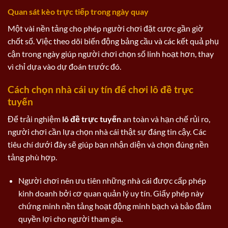
Quan sát kèo trực tiếp trong ngày quay
Một vài nền tảng cho phép người chơi đặt cược gần giờ
chốt số. Việc theo dõi biến động bảng cầu và các kết quả phụ
cận trong ngày giúp người chơi chọn số linh hoạt hơn, thay
vì chỉ dựa vào dự đoán trước đó.
Cách chọn nhà cái uy tín để chơi lô đề trực
tuyến
Để trải nghiệm
lô đề trực tuyến
an toàn và hạn chế rủi ro,
người chơi cần lựa chọn nhà cái thật sự đáng tin cậy. Các
tiêu chí dưới đây sẽ giúp bạn nhận diện và chọn đúng nền
tảng phù hợp.
Người chơi nên ưu tiên những nhà cái được cấp phép
kinh doanh bởi cơ quan quản lý uy tín. Giấy phép này
chứng minh nền tảng hoạt động minh bạch và bảo đảm
quyền lợi cho người tham gia.