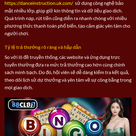
https://danceinstruction.uk.com/
sử dụng công nghệ bảo
mật nhiều lớp, giúp giữ kín thông tin và dữ liệu giao dịch.
Quá trình nạp, rút tiền cũng diễn ra nhanh chóng với nhiều
phương thức thanh toán phổ biến, tạo cảm giác yên tâm cho
người chơi.
Tỷ lệ trả thưởng rõ ràng và hấp dẫn
So với lô đề truyền thống, các website và ứng dụng trực
tuyến thường đưa ra mức trả thưởng cao hơn cùng chính
sách minh bạch. Do đó, hội viên sẽ dễ dàng kiểm tra kết quả,
theo dõi lịch sử dự thưởng và yên tâm về sự công bằng trong
mọi giao dịch.