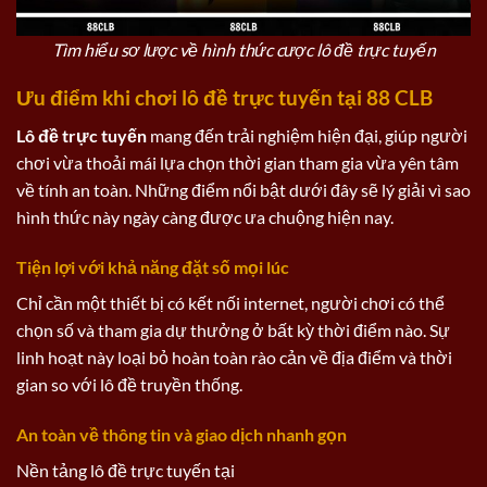
Tìm hiểu sơ lược về hình thức cược lô đề trực tuyến
Ưu điểm khi chơi lô đề trực tuyến tại 88 CLB
Lô đề trực tuyến
mang đến trải nghiệm hiện đại, giúp người
chơi vừa thoải mái lựa chọn thời gian tham gia vừa yên tâm
về tính an toàn. Những điểm nổi bật dưới đây sẽ lý giải vì sao
hình thức này ngày càng được ưa chuộng hiện nay.
Tiện lợi với khả năng đặt số mọi lúc
Chỉ cần một thiết bị có kết nối internet, người chơi có thể
chọn số và tham gia dự thưởng ở bất kỳ thời điểm nào. Sự
linh hoạt này loại bỏ hoàn toàn rào cản về địa điểm và thời
gian so với lô đề truyền thống.
An toàn về thông tin và giao dịch nhanh gọn
Nền tảng lô đề trực tuyến tại