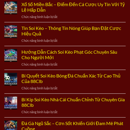
–
Xổ Số Miền Bắc – Điểm Đến Cá Cược Uy Tín Với Tỷ
Những
Dẫn
Cách
Tấm
Lệ Hấp Dẫn
Nhất
Dự
Vé
88Clb
ở
Chức năng bình luận bị tắt
Đoán
Đổi
Xổ
Và
Đời
Số
Tin Soi Kèo – Thông Tin Nóng Giúp Bạn Đặt Cược
Soi
Tại
Miền
Cầu
Hiệu Quả
88Clb
Bắc
Chuẩn
ở
Chức năng bình luận bị tắt
–
Cho
Tin
Điểm
Newbie
Soi
Hướng Dẫn Cách Soi Kèo Phạt Góc Chuyên Sâu
Đến
Kèo
Cá
Cho Người Mới
–
Cược
ở
Chức năng bình luận bị tắt
Thông
Uy
Hướng
Tin
Tín
Dẫn
Bí Quyết Soi Kèo Bóng Đá Chuẩn Xác Từ Cao Thủ
Nóng
Với
Cách
Giúp
Của 88Clb
Tỷ
Soi
Bạn
Lệ
ở
Chức năng bình luận bị tắt
Kèo
Đặt
Hấp
Bí
Phạt
Cược
Dẫn
Quyết
Bí Kíp Soi Kèo Nhà Cái Chuẩn Chỉnh Từ Chuyên Gia
Góc
Hiệu
Soi
Chuyên
88Clb
Quả
Kèo
Sâu
ở
Chức năng bình luận bị tắt
Bóng
Cho
Bí
Đá
Người
Kíp
Đá Gà Ngũ Sắc – Cơn Sốt Khiến Giới Đam Mê Phát
Chuẩn
Mới
Soi
Xác
Cuồng