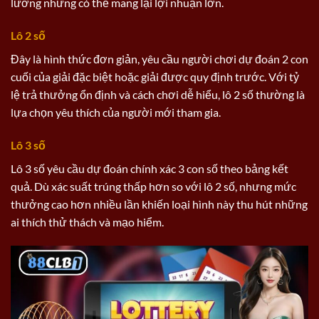
lưỡng nhưng có thể mang lại lợi nhuận lớn.
Lô 2 số
Đây là hình thức đơn giản, yêu cầu người chơi dự đoán 2 con
cuối của giải đặc biệt hoặc giải được quy định trước. Với tỷ
lệ trả thưởng ổn định và cách chơi dễ hiểu, lô 2 số thường là
lựa chọn yêu thích của người mới tham gia.
Lô 3 số
Lô 3 số yêu cầu dự đoán chính xác 3 con số theo bảng kết
quả. Dù xác suất trúng thấp hơn so với lô 2 số, nhưng mức
thưởng cao hơn nhiều lần khiến loại hình này thu hút những
ai thích thử thách và mạo hiểm.