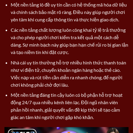
Một nền tảng lô đề uy tín cần có hệ thống mã hóa dữ liệu
và chính sách bảo mật rõ ràng. Điều này giúp người chơi
yên tâm khi cung cấp thông tin và thực hiện giao dịch.
Các nền tảng chất lượng luôn công khai tỷ lệ trả thưởng
và cho phép người chơi kiểm tra kết quả một cách dễ
dàng. Sự minh bạch này giúp bạn hạn chế rủi ro bị gian lận
và tạo niềm tin khi đặt cược.
Nhà cái uy tín thường hỗ trợ nhiều hình thức thanh toán
như ví điện tử, chuyển khoản ngân hàng hoặc thẻ cào.
Việc nạp và rút tiền cần diễn ra nhanh chóng, để người
chơi không phải chờ đợi lâu.
Một nền tảng đáng tin cậy luôn có bộ phận hỗ trợ hoạt
động 24/7 qua nhiều kênh liên lạc. Đội ngũ nhân viên
phản hồi nhanh, giải quyết vấn đề kịp thời sẽ tạo cảm
giác an tâm khi người chơi gặp khó khăn.