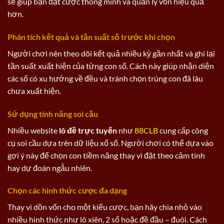
sẽ giúp bạn đặt cược thông minh và quản lý vốn hiệu quả
hơn.
Phân tích kết quả và tần suất số trước khi chọn
Người chơi nên theo dõi kết quả nhiều kỳ gần nhất và ghi lại
tần suất xuất hiện của từng con số. Cách này giúp nhận diện
các số có xu hướng về đều và tránh chọn trúng con đã lâu
chưa xuất hiện.
Sử dụng tính năng soi cầu
Nhiều website
lô đề trực tuyến
như
88CLB
cung cấp công
cụ soi cầu dựa trên dữ liệu xổ số. Người chơi có thể dựa vào
gợi ý này để chọn con tiềm năng thay vì đặt theo cảm tính
hay dự đoán ngẫu nhiên.
Chọn các hình thức cược đa dạng
Thay vì dồn vốn cho một kiểu cược, bạn hãy chia nhỏ vào
nhiều hình thức như lô xiên, 2 số hoặc đề đầu – đuôi. Cách